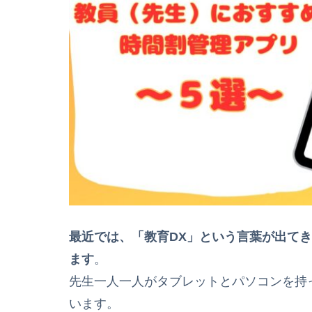
最近では、「教育DX」という言葉が出て
ます
。
先生一人一人がタブレットとパソコンを持
います。