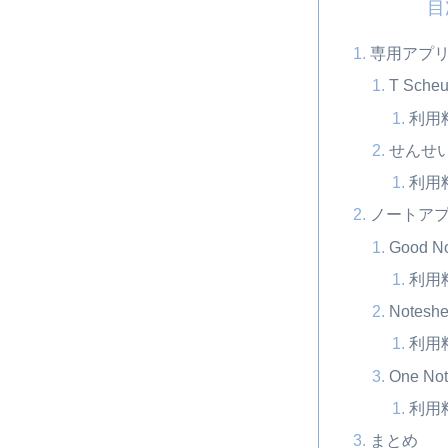
目
専用アプ
T Scheu
利用
せんせいの
利用
ノートア
Good No
利用
Noteshe
利用
One No
利用
まとめ