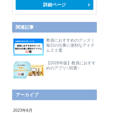
詳細ページ
関連記事
教員におすすめのグッズ｜
毎日の仕事に便利なアイテ
ム２２選
【2026年版】教員におすす
めのアプリ~30選~
アーカイブ
2023年6月