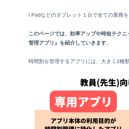
I Padなどのタブレット１台で全ての業
このページでは、効率アップや時短テクニッ
管理アプリ』を紹介していきます
。
時間割を管理するアプリには、大きく2種